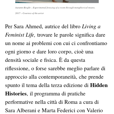
Autumn Knight – Experimental freezing of a room through metaphorical means,
2017 – Courtesy of the artist
Living a
Per Sara Ahmed, autrice del libro
Feminist Life,
trovare le parole significa dare
un nome ai problemi con cui ci confrontiamo
ogni giorno e dare loro corpo, cioè una
densità sociale e fisica. È da questa
riflessione, o forse sarebbe meglio parlare di
approccio alla contemporaneità, che prende
Hidden
spunto il tema della terza edizione di
Histories
, il programma di pratiche
performative nella città di Roma a cura di
Sara Alberani e Marta Federici con Valerio