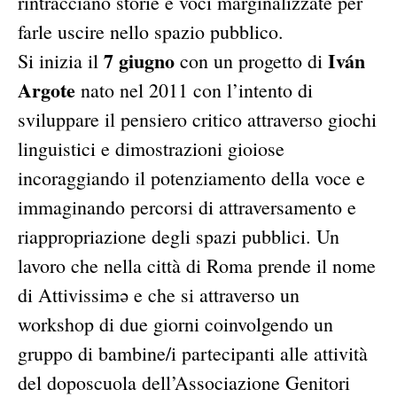
rintracciano storie e voci marginalizzate per
farle uscire nello spazio pubblico.
7 giugno
Iván
Si inizia il
con un progetto di
Argote
nato nel 2011 con l’intento di
sviluppare il pensiero critico attraverso giochi
linguistici e dimostrazioni gioiose
incoraggiando il potenziamento della voce e
immaginando percorsi di attraversamento e
riappropriazione degli spazi pubblici. Un
lavoro che nella città di Roma prende il nome
di Attivissimə e che si attraverso un
workshop di due giorni coinvolgendo un
gruppo di bambine/i partecipanti alle attività
del doposcuola dell’Associazione Genitori