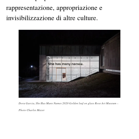
rappresentazione, appropriazione e
invisibilizzazione di altre culture.
Dora Garcia, She Has Many Names 2020 Golden leaf on glass Rose Art Museum –
Photo Charles Mayer