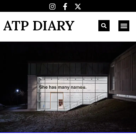
ATP DIARY