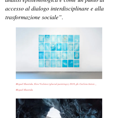
accesso al dialogo interdisciplinare e alla
trasformazione sociale”
.
Miguel Sbastida, Slow Violence (glacial paintings), 2018, ph. Carlota Anton _
Miguel Sbastida