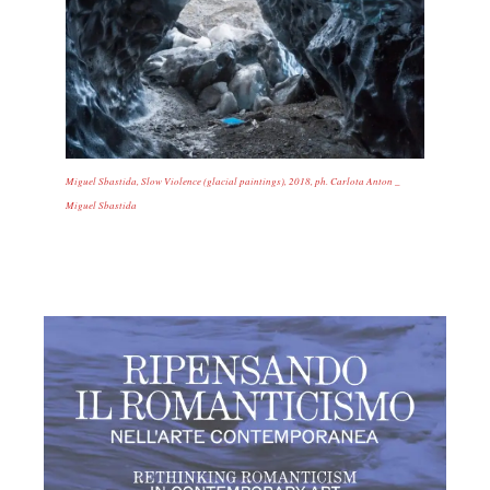
Miguel Sbastida, Slow Violence (glacial paintings), 2018, ph. Carlota Anton _
Miguel Sbastida