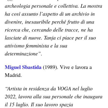
archeologia personale e collettiva. La mostra
ha così assunto l’aspetto di un archivio in
divenire, inesauribile perché frutto di una
ricerca che, cercando delle tracce, ne ha
lasciate di nuove. Tanja ci piace per il suo
attivismo femminista e la sua
determinazione”
.
Miguel Sbastida
(1989). Vive e lavora a
Madrid.
“Artista in residenza da VOGA nel luglio
2022, lavora alla sua personale che inaugura
il 15 luglio. Il suo lavoro spazia