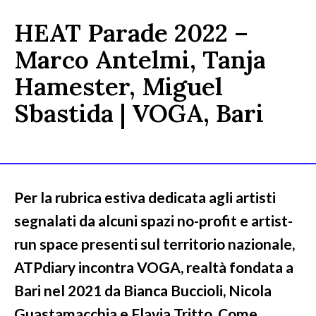
HEAT Parade 2022 –
Marco Antelmi, Tanja
Hamester, Miguel
Sbastida | VOGA, Bari
Per la rubrica estiva dedicata agli artisti
segnalati da alcuni spazi no-profit e artist-
run space presenti sul territorio nazionale,
ATPdiary incontra VOGA, realtà fondata a
Bari nel 2021 da Bianca Buccioli, Nicola
Guastamacchia e Flavia Tritto. Come