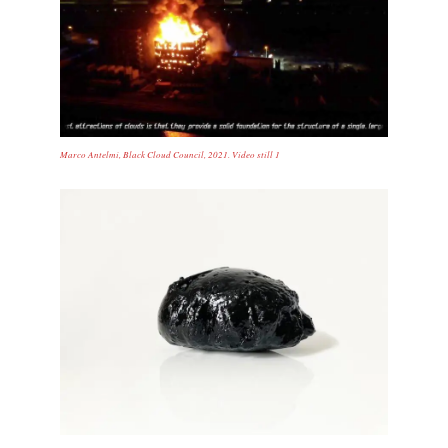
Marco Antelmi, Black Cloud Council, 2021. Video still 1