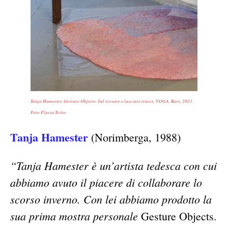
Tanja Hamester, Gesture Objects. Sul trovare e lasciare tracce, VOGA, Bari, 2021.
Foto Flavia Tritto
Tanja Hamester
(Norimberga, 1988)
“Tanja Hamester è un’artista tedesca con cui
abbiamo avuto il piacere di collaborare lo
scorso inverno. Con lei abbiamo prodotto la
sua prima mostra personale
Gesture Objects.