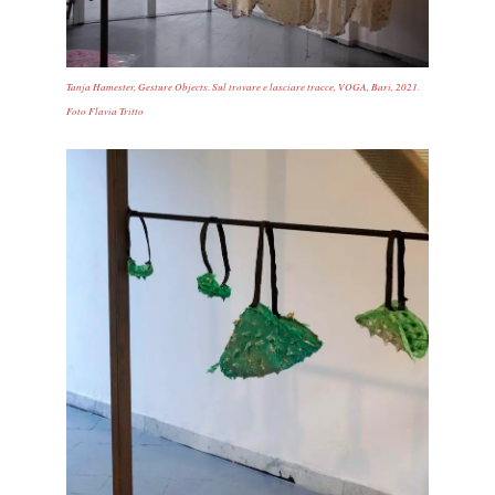
Tanja Hamester, Gesture Objects. Sul trovare e lasciare tracce, VOGA, Bari, 2021.
Foto Flavia Tritto