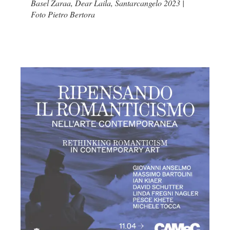
Basel Zaraa,
Dear Laila
, Santarcangelo 2023 |
Foto Pietro Bertora