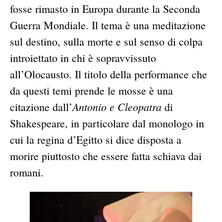
fosse rimasto in Europa durante la Seconda
Guerra Mondiale. Il tema è una meditazione
sul destino, sulla morte e sul senso di colpa
introiettato in chi è sopravvissuto
all’Olocausto. Il titolo della performance che
da questi temi prende le mosse è una
Antonio e Cleopatra
citazione dall’
di
Shakespeare, in particolare dal monologo in
cui la regina d’Egitto si dice disposta a
morire piuttosto che essere fatta schiava dai
romani.