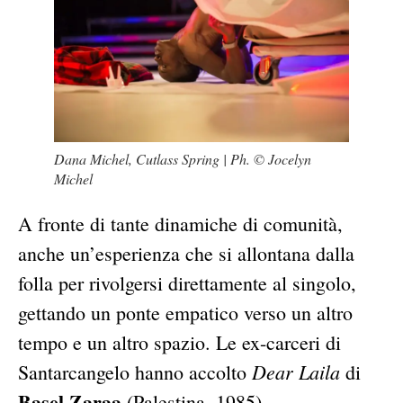
Dana Michel,
Cutlass Spring
| Ph. © Jocelyn
Michel
A fronte di tante dinamiche di comunità,
anche un’esperienza che si allontana dalla
folla per rivolgersi direttamente al singolo,
gettando un ponte empatico verso un altro
tempo e un altro spazio. Le ex-carceri di
Dear Laila
Santarcangelo hanno accolto
di
Basel Zaraa
(Palestina, 1985),