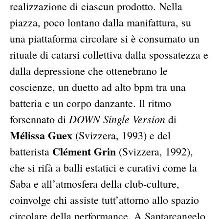
realizzazione di ciascun prodotto. Nella
piazza, poco lontano dalla manifattura, su
una piattaforma circolare si è consumato un
rituale di catarsi collettiva dalla spossatezza e
dalla depressione che ottenebrano le
coscienze, un duetto ad alto bpm tra una
batteria e un corpo danzante. Il ritmo
DOWN Single Version
forsennato di
di
Mélissa Guex
(Svizzera, 1993) e del
Clément Grin
batterista
(Svizzera, 1992),
che si rifà a balli estatici e curativi come la
Saba e all’atmosfera della club-culture,
coinvolge chi assiste tutt’attorno allo spazio
circolare della performance. A Santarcangelo