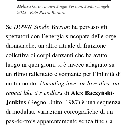
Mélissa Guex, Down Single Version, Santarcangelo
2023 | Foto Pietro Bertora
DOWN Single Version
Se
ha pervaso gli
spettatori con l’energia sincopata delle orge
dionisiache, un altro rituale di fruizione
collettiva di corpi danzanti che ha avuto
luogo in quei giorni si è invece adagiato su
un ritmo rallentato e sognante per l’infinità di
Unending love, or love dies, on
un tramonto.
Alex Baczyński-
repeat like it’s endless
di
Jenkins
(Regno Unito, 1987) è una sequenza
di modulate variazioni coreografiche di un
pas-de-trois apparentemente senza fine (la