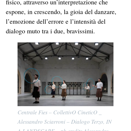
fisico, attraverso un’interpretazione che
espone, in crescendo, la gioia del danzare,
l’emozione dell’errore e l’intensità del
dialogo muto tra i due, bravissimi.
Centrale Fies – CollettivO CineticO _
Alessandro Sciarroni – Dialogo Terzo, IN
A LANDSCAPE – ph credits Alessandro