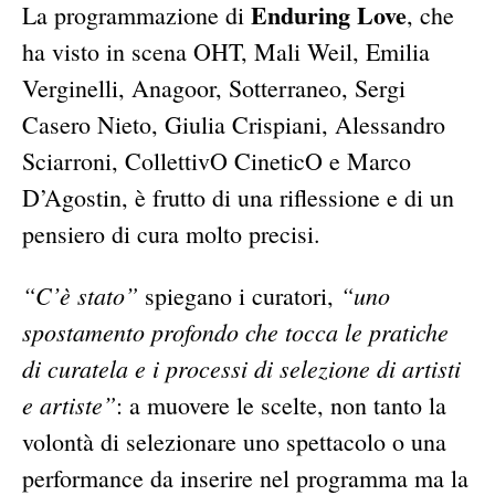
Enduring Love
La programmazione di
, che
ha visto in scena OHT, Mali Weil, Emilia
Verginelli, Anagoor, Sotterraneo, Sergi
Casero Nieto, Giulia Crispiani, Alessandro
Sciarroni, CollettivO CineticO e Marco
D’Agostin, è frutto di una riflessione e di un
pensiero di cura molto precisi.
“C’è stato”
“uno
spiegano i curatori,
spostamento profondo che tocca le pratiche
di curatela e i processi di selezione di artisti
e artiste”
: a muovere le scelte, non tanto la
volontà di selezionare uno spettacolo o una
performance da inserire nel programma ma la