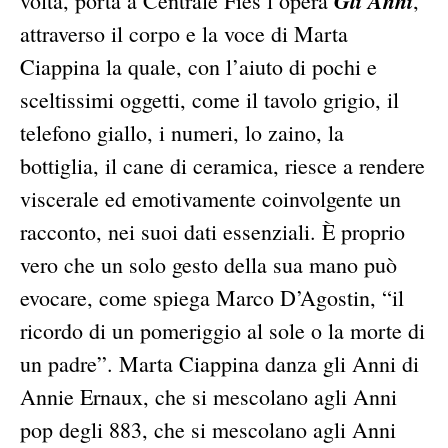
Gli Anni
volta, porta a Centrale Fies l’opera
,
attraverso il corpo e la voce di Marta
Ciappina la quale, con l’aiuto di pochi e
sceltissimi oggetti, come il tavolo grigio, il
telefono giallo, i numeri, lo zaino, la
bottiglia, il cane di ceramica, riesce a rendere
viscerale ed emotivamente coinvolgente un
racconto, nei suoi dati essenziali. È proprio
vero che un solo gesto della sua mano può
evocare, come spiega Marco D’Agostin, “il
ricordo di un pomeriggio al sole o la morte di
un padre”. Marta Ciappina danza gli Anni di
Annie Ernaux, che si mescolano agli Anni
pop degli 883, che si mescolano agli Anni