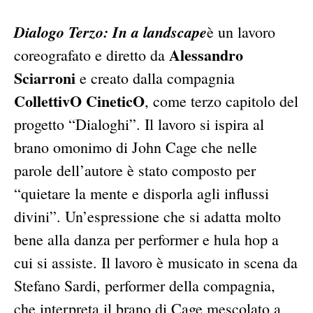
Dialogo Terzo: In a landscape
è un lavoro
Alessandro
coreografato e diretto da
Sciarroni
e creato dalla compagnia
CollettivO CineticO
, come terzo capitolo del
progetto “Dialoghi”. Il lavoro si ispira al
brano omonimo di John Cage che nelle
parole dell’autore è stato composto per
“quietare la mente e disporla agli influssi
divini”. Un’espressione che si adatta molto
bene alla danza per performer e hula hop a
cui si assiste. Il lavoro è musicato in scena da
Stefano Sardi, performer della compagnia,
che interpreta il brano di Cage mescolato a