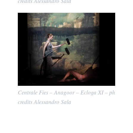
credits Alessandro Sala
Centrale Fies – Anagoor – Ecloga XI – ph
credits Alessandro Sala