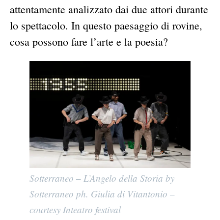
attentamente analizzato dai due attori durante
lo spettacolo. In questo paesaggio di rovine,
cosa possono fare l’arte e la poesia?
Sotterraneo – L’Angelo della Storia by
Sotterraneo ph. Giulia di Vitantonio –
courtesy Inteatro festival