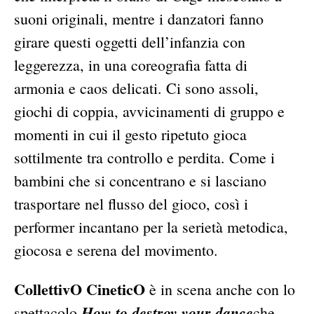
suoni originali, mentre i danzatori fanno
girare questi oggetti dell’infanzia con
leggerezza, in una coreografia fatta di
armonia e caos delicati. Ci sono assoli,
giochi di coppia, avvicinamenti di gruppo e
momenti in cui il gesto ripetuto gioca
sottilmente tra controllo e perdita. Come i
bambini che si concentrano e si lasciano
trasportare nel flusso del gioco, così i
performer incantano per la serietà metodica,
giocosa e serena del movimento.
CollettivO CineticO
è in scena anche con lo
How to destroy your dance
spettacolo
che