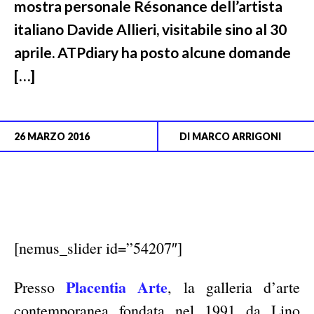
mostra personale Résonance dell’artista
italiano Davide Allieri, visitabile sino al 30
aprile. ATPdiary ha posto alcune domande
[…]
26 MARZO 2016
DI
MARCO ARRIGONI
[nemus_slider id=”54207″]
Placentia Arte
Presso
, la galleria d’arte
contemporanea fondata nel 1991 da Lino