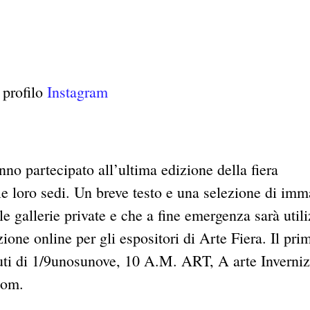
 profilo
Instagram
nno partecipato all’ultima edizione della fiera
e loro sedi. Un breve testo e una selezione di imm
 le gallerie private e che a fine emergenza sarà util
ione online per gli espositori di Arte Fiera. Il pri
ti di 1/9unosunove, 10 A.M. ART, A arte Inverniz
oom.