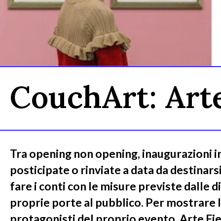
CouchArt: Arte
Tra opening non opening, inaugurazioni in
posticipate o rinviate a data da destinars
fare i conti con le misure previste dalle d
proprie porte al pubblico. Per mostrare l
protagonisti del proprio evento, Arte Fie