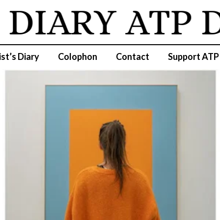
DIARY
ATP DI
ist’s Diary
Colophon
Contact
Support ATP