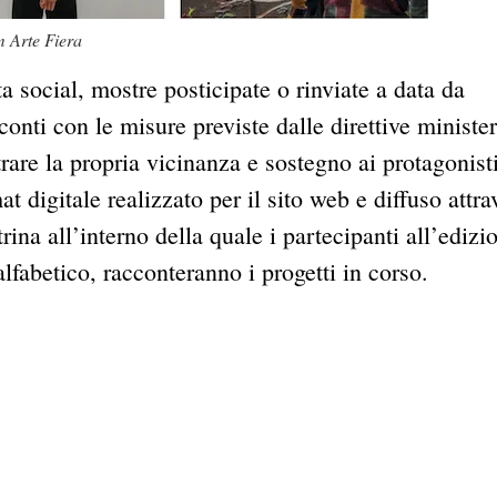
m Arte Fiera
 social, mostre posticipate o rinviate a data da
conti con le misure previste dalle direttive minister
rare la propria vicinanza e sostegno ai protagonisti
 digitale realizzato per il sito web e diffuso attra
na all’interno della quale i partecipanti all’edizi
alfabetico, racconteranno i progetti in corso.