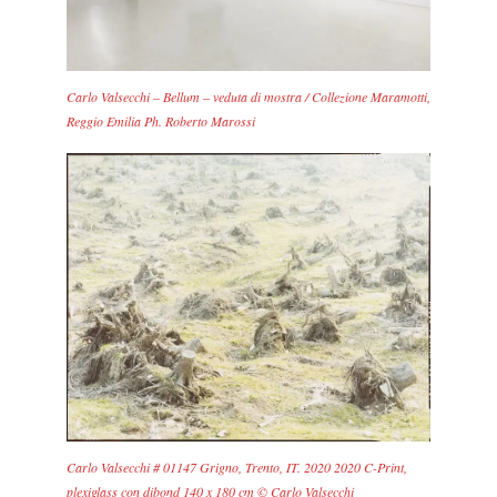
Carlo Valsecchi – Bellum – veduta di mostra / Collezione Maramotti,
Reggio Emilia Ph. Roberto Marossi
Carlo Valsecchi # 01147 Grigno, Trento, IT. 2020 2020 C-Print,
plexiglass con dibond 140 x 180 cm © Carlo Valsecchi