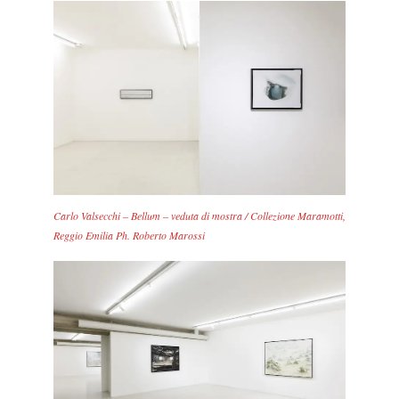
Carlo Valsecchi – Bellum – veduta di mostra / Collezione Maramotti,
Reggio Emilia Ph. Roberto Marossi