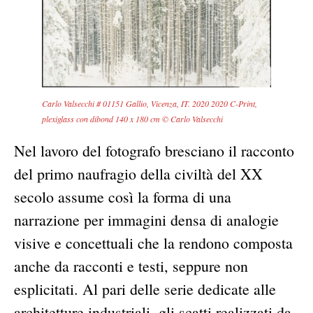
Carlo Valsecchi # 01151 Gallio, Vicenza, IT. 2020 2020 C-Print,
plexiglass con dibond 140 x 180 cm © Carlo Valsecchi
Nel lavoro del fotografo bresciano il racconto
del primo naufragio della civiltà del XX
secolo assume così la forma di una
narrazione per immagini densa di analogie
visive e concettuali che la rendono composta
anche da racconti e testi, seppure non
esplicitati. Al pari delle serie dedicate alle
architetture industriali, gli scatti realizzati da