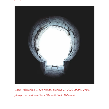
Carlo Valsecchi # 01125 Roana, Vicenza, IT. 2020 2020 C-Print,
plexiglass con dibond 60 x 60 cm © Carlo Valsecchi