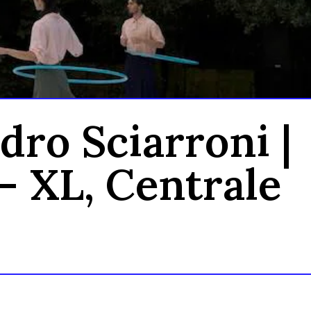
dro Sciarroni |
– XL, Centrale