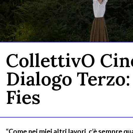
CollettivO Cin
Dialogo Terzo:
Fies
“Come nei miei altri lavori, c’è sempre q