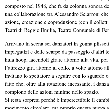
composto nel 1948, che fa da colonna sonora del
una collaborazione tra Alessandro Sciarroni che
azione, creazione e coproduzione (con il collett
Teatri di Reggio Emilia, Teatro Comunale di Fe
Arrivano in scena sei danzatori in gonna plissett
impiegatizi e delle scarpe da passeggio d’altri 
hula hoop, facendoli girare attorno alla vita, p
l’attrezzo gira attorno al collo, a volte attorno
invitano lo spettatore a seguire con lo sguardo 
fatto che, oltre alla rotazione incessante, i da
compiono delle azioni minime nello spazio.
Si resta sorpresi perché è impercettibile il camb
movimento circolare, ma proprio questa nuova att