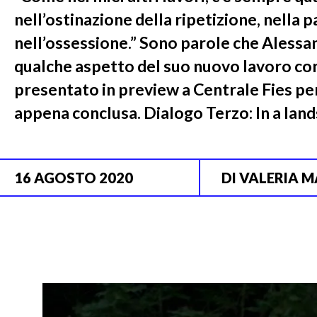
nell’ostinazione della ripetizione, nella pa
nell’ossessione.” Sono parole che Alessa
qualche aspetto del suo nuovo lavoro con
presentato in preview a Centrale Fies per 
appena conclusa. Dialogo Terzo: In a land
16 AGOSTO 2020
DI
VALERIA M