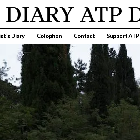
IARY
ATP DIA
ist’s Diary
Colophon
Contact
Support ATP