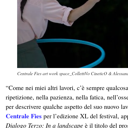
Centrale Fies art work space_CollettiVo CineticO & Alessand
“Come nei miei altri lavori, c’è sempre qualcosa
ripetizione, nella pazienza, nella fatica, nell’o
per descrivere qualche aspetto del suo nuovo l
Centrale Fies
per l’edizione XL del festival, a
Dialogo Terzo: In a landscape
è il titolo del p