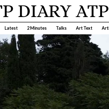
DIARY
ATP D
Latest
2 Minutes
Talks
Art Text
Art