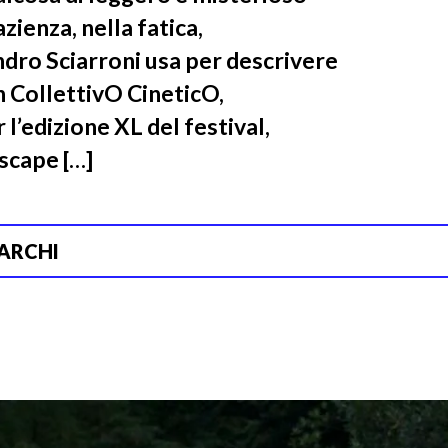
zienza, nella fatica,
ndro Sciarroni usa per descrivere
 CollettivO CineticO,
l’edizione XL del festival,
scape […]
ARCHI