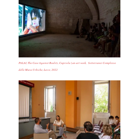
PALAI, The Case Against Reality, Capriola | an art week, Sotterranei Complesso
delle Mura Urbiche, Lecce, 2022