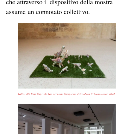
che attraverso il dispositivo della mostra
assume un connotato collettivo.
Latte , 90’s Star Capriola | an art week, Complesso delle Mura Urbiche, Lecce, 2022