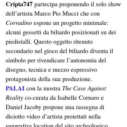
Cripta747
partecipa proponendo il solo show
dell’artista Marco Pio Mucci che con
Corradino
espone un progetto minimale:
alcuni gessetti da biliardo posizionati su dei
piedistalli. Questo oggetto ritenuto
secondario nel gioco del biliardo diventa il
simbolo per rivendicare l’autonomia del
disegno, tecnica e mezzo espressivo
protagonista della sua produzione.
PALAI
The Case Against
con la mostra
Reality
co-curata da Isabelle Cornaro e
Daniel Jacoby propone una rassegna di
diciotto video d’artista proiettati nella
suggestiva location del sito archeologico