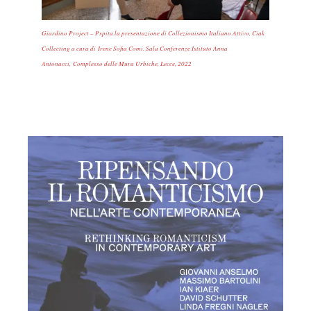
Giardino Project – Pspita la presentazione di Collezionismo Italiano Attivo, Ciak
Collecting a cura di Irene Sofia Comi. Sala Conferenze Istituto Anna
Antonacci, Complesso delle Mura Urbiche, Lecce, 2022