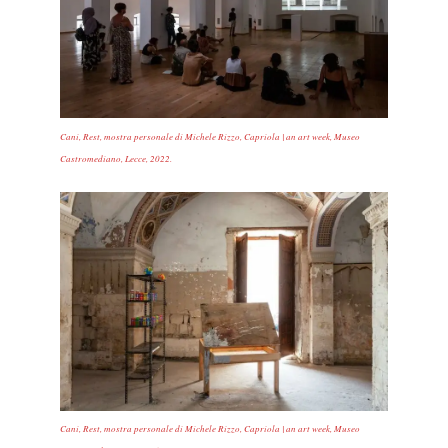
Cani, Rest, mostra personale di Michele Rizzo, Capriola | an art week, Museo
Castromediano, Lecce, 2022.
Cani, Rest, mostra personale di Michele Rizzo, Capriola | an art week, Museo