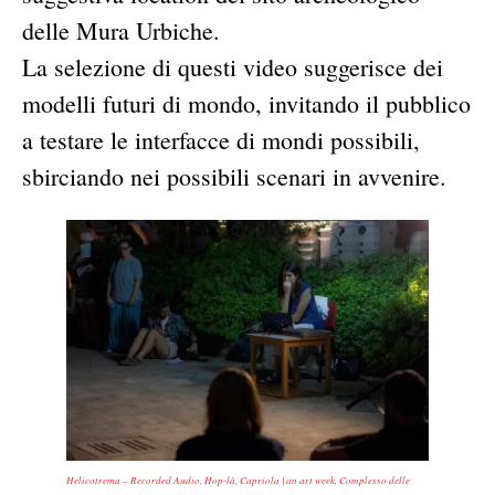
delle Mura Urbiche.
La selezione di questi video suggerisce dei
modelli futuri di mondo, invitando il pubblico
a testare le interfacce di mondi possibili,
sbirciando nei possibili scenari in avvenire.
Helicotrema – Recorded Audio, Hop-là, Capriola | an art week, Complesso delle