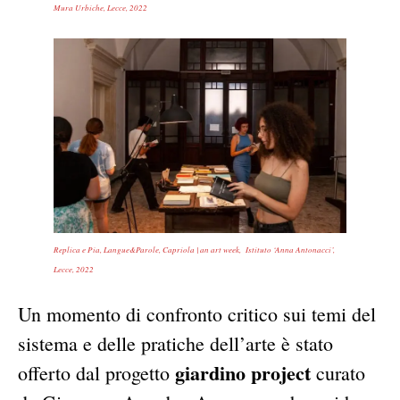
Mura Urbiche, Lecce, 2022
Replica e Pia, Langue&Parole, Capriola | an art week, Istituto ‘Anna Antonacci’,
Lecce, 2022
Un momento di confronto critico sui temi del
sistema e delle pratiche dell’arte è stato
giardino project
offerto dal progetto
curato