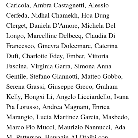
Caricola, Ambra Castagnetti, Alessio
Cerfeda, Nidhal Chamekh, Hoa Dung
Clerget, Daniela D’Amore, Michela Del
Longo, Marcelline Delbecq, Claudia Di
Francesco, Ginevra Dolcemare, Caterina
Dufì, Charlotte Edey, Ember, Vittoria
Fascina, Virginia Garra, Simona Anna
Gentile, Stefano Giannotti, Matteo Gobbo,
Serena Grassi, Giuseppe Greco, Graham
Kelly, Hongxi Li, Angelo Licciardello, Ivana
Pia Lorusso, Andrea Magnani, Enrica
Marangio, Lucia Martinez Garcia, Masbedo,
Marco Pio Mucci, Maurizio Nannucci, Ada
M. Patterson, Hawazin Al-Otaibi con