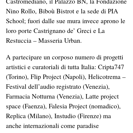
Castromediano, il Palazzo BN, la Fondazione
Nino Rollo, Biboù Bistrot e la sede di PIA
School; fuori dalle sue mura invece aprono le
loro porte Castrignano de’ Greci e La
Restuccia – Masseria Urban.
A partecipare un corposo numero di progetti
artistici e curatoriali di tutta Italia: Cripta747
(Torino), Flip Project (Napoli), Helicotrema –
Festival dell’audio registrato (Venezia),
Farmacia Notturna (Venezia), Latte project
space (Faenza), Falesia Project (nomadico),
Replica (Milano), Instudio (Firenze) ma
anche internazionali come paradise