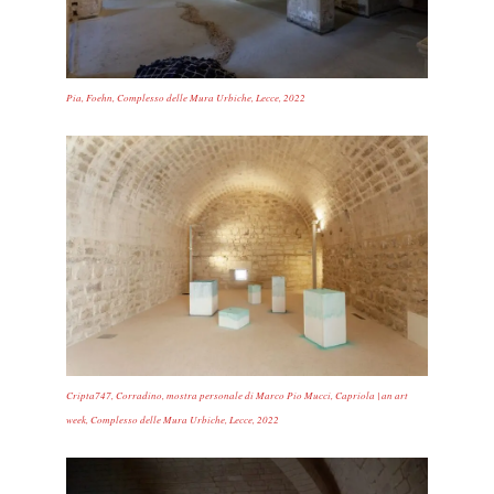
Pia, Foehn, Complesso delle Mura Urbiche, Lecce, 2022
Cripta747, Corradino, mostra personale di Marco Pio Mucci, Capriola | an art
week, Complesso delle Mura Urbiche, Lecce, 2022