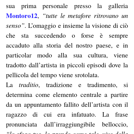
sua prima personale presso la galleria
Montoro12
“tutte le metafore ritrovano un
,
senso”
. L’omaggio e insieme la visione di ciò
che sta succedendo o forse è sempre
accaduto alla storia del nostro paese, e in
particolar modo alla sua cultura, viene
tradotto dall’artista in piccoli episodi dove la
pellicola del tempo viene srotolata.
traditio
La
, tradizione e tradimento, si
determina come elemento centrale a partire
da un appuntamento fallito dell’artista con il
ragazzo di cui era infatuato. La frase
pronunciata dall’irraggiungibile belloccio,
“lo sfogo tuo, lo prendo come tale, vive della