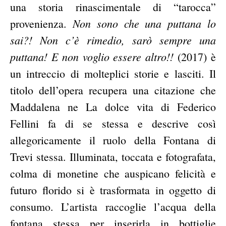
una storia rinascimentale di “tarocca”
Non sono che una puttana lo
provenienza.
sai?! Non c’è rimedio, sarò sempre una
puttana! E non voglio essere altro!!
(2017) è
un intreccio di molteplici storie e lasciti. Il
titolo dell’opera recupera una citazione che
Maddalena ne La dolce vita di Federico
Fellini fa di se stessa e descrive così
allegoricamente il ruolo della Fontana di
Trevi stessa. Illuminata, toccata e fotografata,
colma di monetine che auspicano felicità e
futuro florido si è trasformata in oggetto di
consumo. L’artista raccoglie l’acqua della
fontana stessa per inserirla in bottiglie