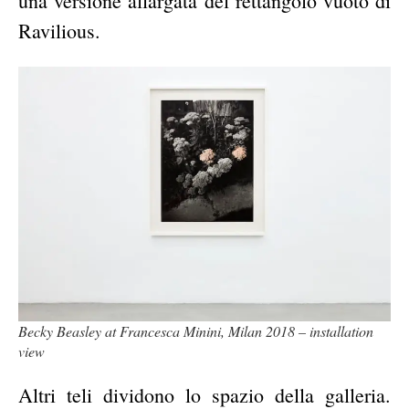
una versione allargata del rettangolo vuoto di
Ravilious.
Becky Beasley at Francesca Minini, Milan 2018 – installation
view
Altri teli dividono lo spazio della galleria.