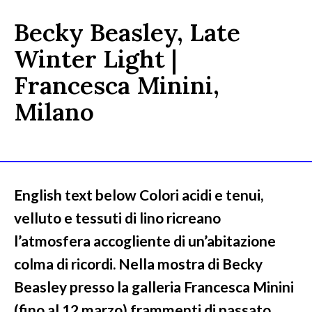
Becky Beasley, Late
Winter Light |
Francesca Minini,
Milano
English text below Colori acidi e tenui,
velluto e tessuti di lino ricreano
l’atmosfera accogliente di un’abitazione
colma di ricordi. Nella mostra di Becky
Beasley presso la galleria Francesca Minini
(fino al 12 marzo) frammenti di passato