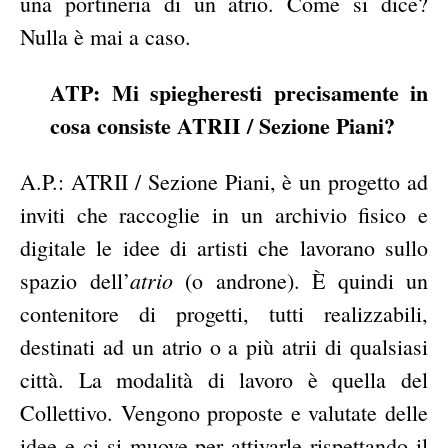
una portineria di un atrio. Come si dice?
Nulla è mai a caso.
ATP: Mi spiegheresti precisamente in
cosa consiste ATRII / Sezione Piani?
A.P.: ATRII / Sezione Piani, è un progetto ad
inviti che raccoglie in un archivio fisico e
digitale le idee di artisti che lavorano sullo
atrio
spazio dell’
(o androne). È quindi un
contenitore
di progetti, tutti realizzabili,
destinati ad un atrio o a più atrii di qualsiasi
città. La modalità di lavoro è quella del
Collettivo. Vengono proposte e valutate delle
idee e ci si muove per attivarle rispettando il