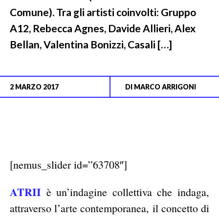
Comune). Tra gli artisti coinvolti: Gruppo
A12, Rebecca Agnes, Davide Allieri, Alex
Bellan, Valentina Bonizzi, Casali […]
2 MARZO 2017
DI
MARCO ARRIGONI
[nemus_slider id=”63708″]
ATRII
è un’indagine collettiva che indaga,
attraverso l’arte contemporanea, il concetto di