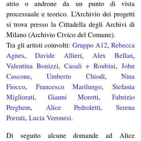
atrio o androne da un punto di vista
processuale e teorico. L’Archivio dei progetti
si trova presso la Cittadella degli Archivi di
Milano (Archivio Civico del Comune).
Tra gli artisti coinvolti:
Gruppo A12
,
Rebecca
Agnes
,
Davide Allieri
,
Alex Bellan
,
Valentina Bonizzi
,
Casali + Roubini
,
John
Cascone
,
Umberto Chiodi
,
Nina
Fiocco
,
Francesco Marilungo
,
Stefania
Migliorati
,
Gianni Moretti
,
Fabrizio
Perghem
,
Alice Pedroletti
,
Serena
Porrati
,
Lucia Veronesi
.
Di seguito alcune domande ad Alice