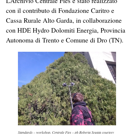
L’Archivio Centrale Fies è stato realizzato
con il contributo di Fondazione Caritro e
Cassa Rurale Alto Garda, in collaborazione
con HDE Hydro Dolomiti Energia, Provincia
Autonoma di Trento e Comune di Dro (TN).
Standards – workshop, Centrale Fies – ph Roberta Segata courtesy