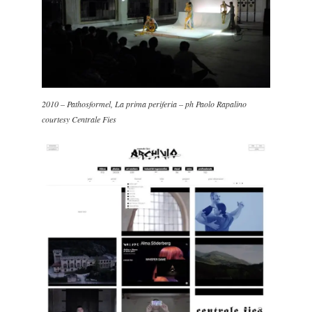
2010 – Pathosformel, La prima periferia – ph Paolo Rapalino
courtesy Centrale Fies