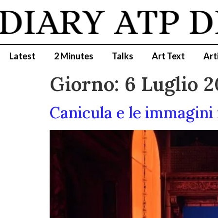
DIARY
ATP D
Latest
2 Minutes
Talks
Art Text
Art
Giorno:
6 Luglio 
Canicula e le immagini 