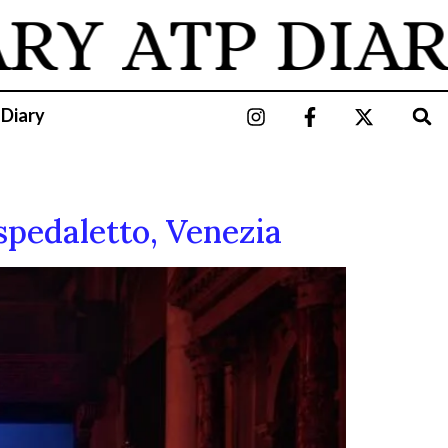
ARY
ATP DIAR
 Diary
Ospedaletto, Venezia