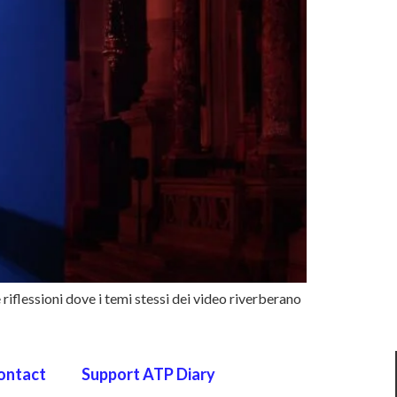
e riflessioni dove i temi stessi dei video riverberano
ontact
Support ATP Diary