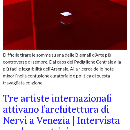
Difficile tirare le somme su una delle Biennali d’Arte più
controverse di sempre. Dal caos del Padiglione Centrale alla
più facile leggibilità dell’Arsenale. Alla ricerca delle ‘note
minori’ nella confusione curatoriale e politica di questa
travagliata edizione.
Tre artiste internazionali
attivano l’architettura di
Nervi a Venezia | Intervista