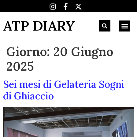
ATP DIARY
Giorno:
20 Giugno
2025
Sei mesi di Gelateria Sogni
di Ghiaccio