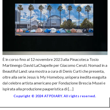
È in corso fino al 12 novembre 2023 alla Pinacoteca Tosio
Martinengo David LaChapelle per Giacomo Ceruti. Nomad in a
Beautiful Land: una mostra a cura di Denis Curti che presenta,
oltre alla serie Jesus is My Homeboy, un’opera inedita eseguita
dal celebre artista americano per Fondazione Brescia Musei e
ispirata alla produzione pauperistica di […]
Copyright © 2024 ATPDIARY. All rights reserved.