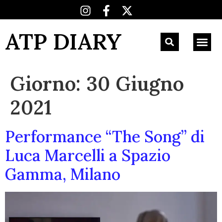
ATP DIARY
Giorno:
30 Giugno
2021
Performance “The Song” di
Luca Marcelli a Spazio
Gamma, Milano