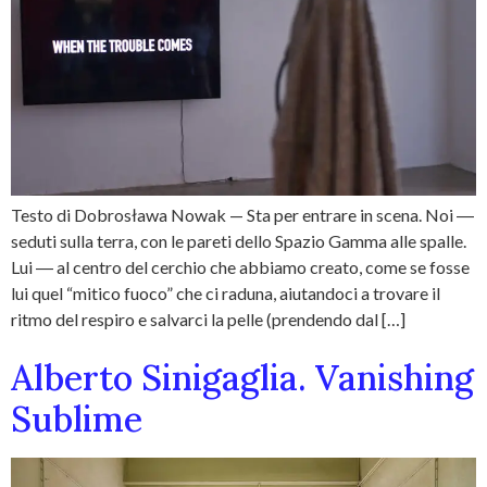
Testo di Dobrosława Nowak — Sta per entrare in scena. Noi ―
seduti sulla terra, con le pareti dello Spazio Gamma alle spalle.
Lui ― al centro del cerchio che abbiamo creato, come se fosse
lui quel “mitico fuoco” che ci raduna, aiutandoci a trovare il
ritmo del respiro e salvarci la pelle (prendendo dal […]
Alberto Sinigaglia. Vanishing
Sublime