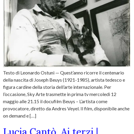
Testo di Leonardo Ostuni — Quest’anno ricorre il centenario
della nascita di Joseph Beuys (1921-1985), artista tedesco e
figura cardine della storia dell’arte internazionale. Per
l’occasione, Sky Arte trasmette in prima tv mercoledì 12
maggio alle 21.15 il docufilm Beuys – L’artista come
provocatore, diretto da Andres Veyel. Il film, disponibile anche
on demand e […]
Lucia Cantò, Ai terzi |