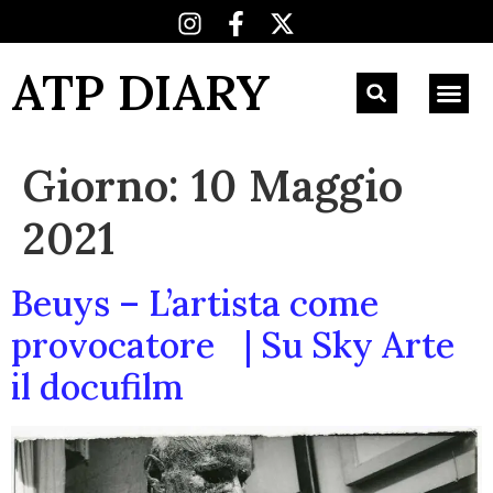
ATP DIARY
Giorno:
10 Maggio
2021
Beuys – L’artista come
provocatore | Su Sky Arte
il docufilm