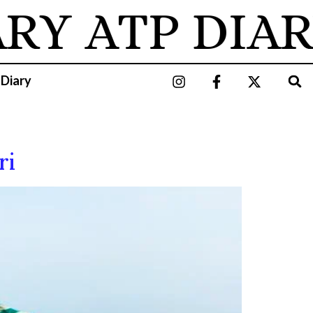
ARY
ATP DIAR
 Diary
ri