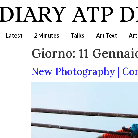
DIARY
ATP D
Latest
2 Minutes
Talks
Art Text
Art
Giorno:
11 Gennai
New Photography | Con