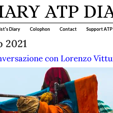
IARY
ATP DI
ist’s Diary
Colophon
Contact
Support ATP
o 2021
versazione con Lorenzo Vittu