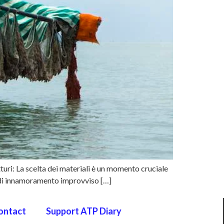
tturi: La scelta dei materiali è un momento cruciale
a di innamoramento improvviso […]
ontact
Support ATP Diary