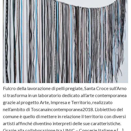
Fulcro della lavorazione di pelli pregiate, Santa Croce sull’Arno
si trasforma in un laboratorio dedicato all’arte contemporanea
grazie al progetto Arte, Impresa e Territorio, realizzato
nell’ambito di Toscanaincontemporanea2018. L’obiettivo del
comune è quello di mettere in relazione il territorio con diversi
artisti affinché diventino interpreti delle sue caratteristiche.
Grazie alla collaborazione tra UNIC – Concerie Italiane e […]