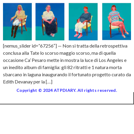
[nemus_slider id=”67256″] — Non si tratta della retrospettiva
conclusa alla Tate lo scorso maggio scorso, ma di quella
occasione Ca’ Pesaro mette in mostra la luce di Los Angeles e
un inedito album di famiglia: gli 82 ritratti e 1 natura morta
sbarcano in laguna inaugurando il fortunato progetto curato da
Edith Devanay per la […]
Copyright © 2024 ATPDIARY. All rights reserved.