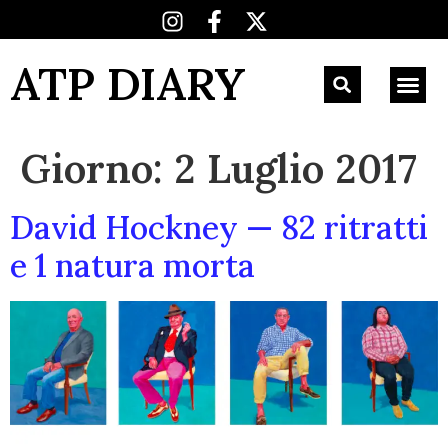
ATP DIARY
Giorno:
2 Luglio 2017
David Hockney — 82 ritratti
e 1 natura morta