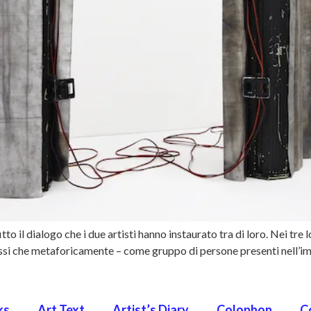
tto il dialogo che i due artisti hanno instaurato tra di loro. Nei tre l
ssi che metaforicamente – come gruppo di persone presenti nell’i
ks
Art Text
Artist’s Diary
Colophon
C