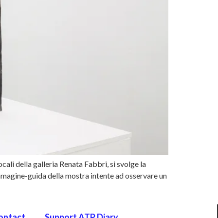
ocali della galleria Renata Fabbri, si svolge la
mmagine-guida della mostra intente ad osservare un
ontact
Support ATP Diary