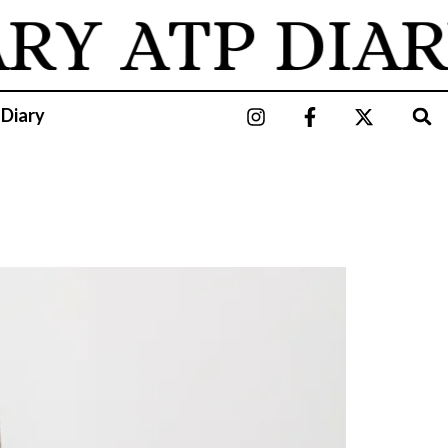
ARY
ATP DIAR
 Diary