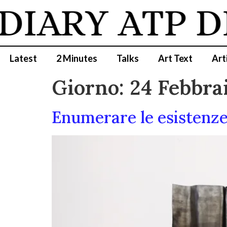
DIARY
ATP D
Latest
2 Minutes
Talks
Art Text
Art
Giorno:
24 Febbra
Enumerare le esistenze