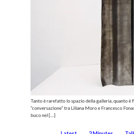
Tanto è rarefatto lo spazio della galleria, quanto è fi
“conversazione” tra Liliana Moro e Francesco Fona
buco nel […]
Latest
2 Minutes
Tal