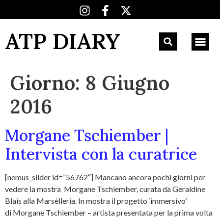
ATP DIARY
Giorno:
8 Giugno
2016
Morgane Tschiember |
Intervista con la curatrice
[nemus_slider id=”56762″] Mancano ancora pochi giorni per
vedere la mostra Morgane Tschiember, curata da Geraldine
Blais alla Marsèlleria. In mostra il progetto ‘immersivo’
di Morgane Tschiember – artista presentata per la prima volta