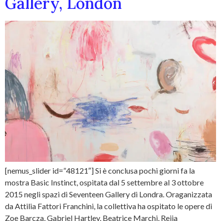
Gallery, London
[nemus_slider id=”48121″] Si è conclusa pochi giorni fa la
mostra Basic Instinct, ospitata dal 5 settembre al 3 ottobre
2015 negli spazi di Seventeen Gallery di Londra. Oraganizzata
da Attilia Fattori Franchini, la collettiva ha ospitato le opere di
Zoe Barcza, Gabriel Hartley, Beatrice Marchi, Reija