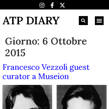
ATP DIARY
Giorno:
6 Ottobre
2015
Francesco Vezzoli guest
curator a Museion