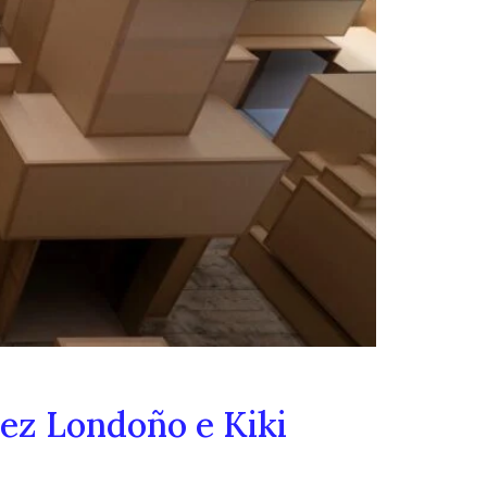
rez Londoño e Kiki