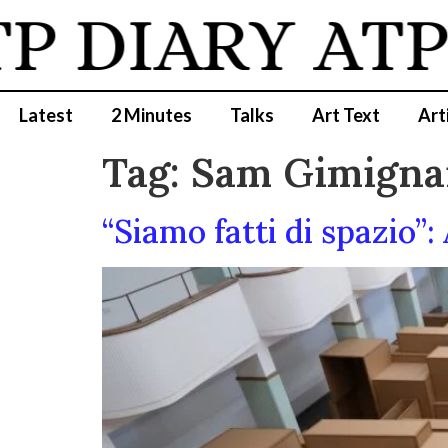
P DIARY
ATP 
Latest
2 Minutes
Talks
Art Text
Art
Tag:
Sam Gimigna
“Siamo fatti di spazio