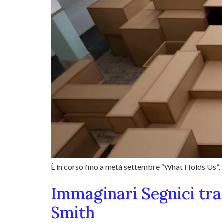
È in corso fino a metà settembre “What Holds Us”, l
Immaginari Segnici tra
Smith