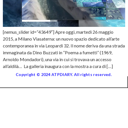
[nemus_slider id=”43649″] Apre oggi, martedì 26 maggio
2015, a Milano Viasaterna: un nuovo spazio dedicato all’arte
contemporanea in via Leopardi 32. Il nome deriva da una strada
immaginata da Dino Buzzati in “Poema a fumetti” (1969,
Arnoldo Mondadori), una via in cui si trovava un accesso
all’aldilà… La galleria inaugura con la mostra a cura di […]
Copyright © 2024 ATPDIARY. All rights reserved.