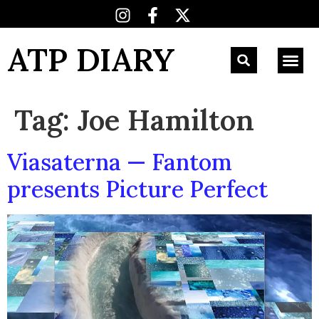
ATP DIARY
Tag:
Joe Hamilton
Viasaterna — Fantom
presents Picture Perfect