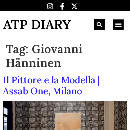
ATP DIARY
Tag:
Giovanni
Hänninen
Il Pittore e la Modella |
Assab One, Milano