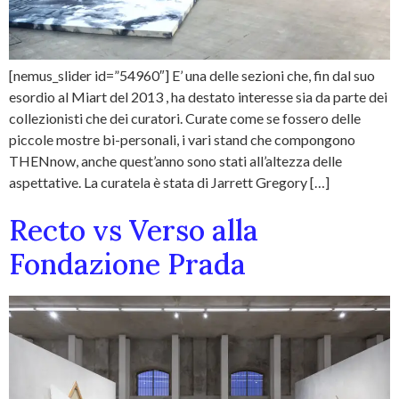
[nemus_slider id=”54960″] E’ una delle sezioni che, fin dal suo
esordio al Miart del 2013 , ha destato interesse sia da parte dei
collezionisti che dei curatori. Curate come se fossero delle
piccole mostre bi-personali, i vari stand che compongono
THENnow, anche quest’anno sono stati all’altezza delle
aspettative. La curatela è stata di Jarrett Gregory […]
Recto vs Verso alla
Fondazione Prada