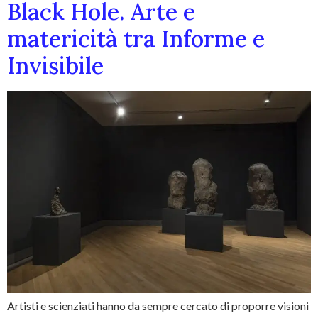
Black Hole. Arte e
matericità tra Informe e
Invisibile
Artisti e scienziati hanno da sempre cercato di proporre visioni