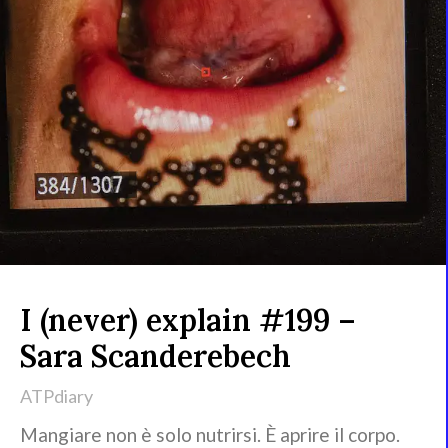
I (never) explain #199 –
Sara Scanderebech
ATPdiary
Mangiare non è solo nutrirsi. È aprire il corpo.