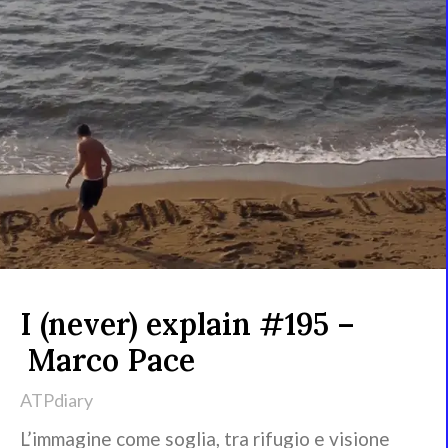
I (never) explain #195 –
Marco Pace
ATPdiary
L’immagine come soglia, tra rifugio e visione