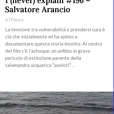
I (never) explain #196 –
Salvatore Arancio
ATPdiary
La tensione tra vulnerabilità e prendersi cura è
ciò che inizialmente mi ha spinto a
documentare questa storia insolita. Al centro
del film c’è l’achoque, un anfibio in grave
pericolo di estinzione parente della
salamandra acquatica “axolotl”…