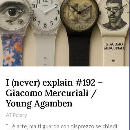
I (never) explain #192 –
Giacomo Mercuriali /
Young Agamben
ATPdiary
“…è arte, ma ti guarda con disprezzo se chiedi