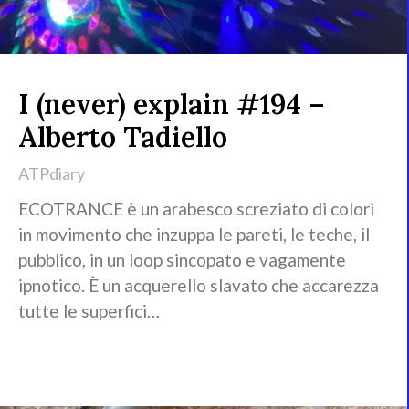
I (never) explain #194 –
Alberto Tadiello
ATPdiary
ECOTRANCE è un arabesco screziato di colori
in movimento che inzuppa le pareti, le teche, il
pubblico, in un loop sincopato e vagamente
ipnotico. È un acquerello slavato che accarezza
tutte le superfici…