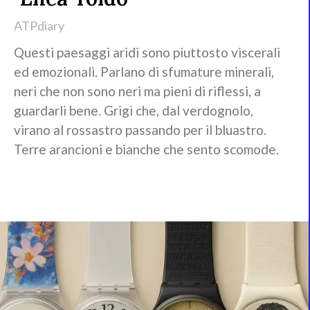
ATPdiary
Questi paesaggi aridi sono piuttosto viscerali
ed emozionali. Parlano di sfumature minerali,
neri che non sono neri ma pieni di riflessi, a
guardarli bene. Grigi che, dal verdognolo,
virano al rossastro passando per il bluastro.
Terre arancioni e bianche che sento scomode.