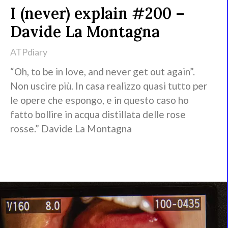
I (never) explain #200 –
Davide La Montagna
ATPdiary
“Oh, to be in love, and never get out again”.
Non uscire più. In casa realizzo quasi tutto per
le opere che espongo, e in questo caso ho
fatto bollire in acqua distillata delle rose
rosse.” Davide La Montagna